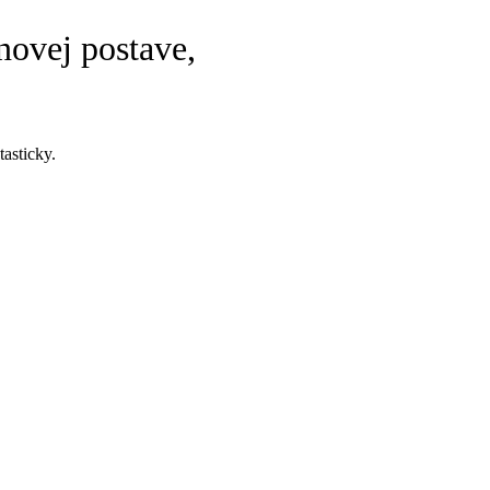
novej postave,
tasticky.