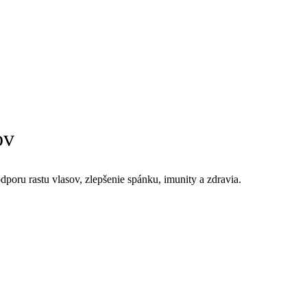
ov
odporu rastu vlasov, zlepšenie spánku, imunity a zdravia.