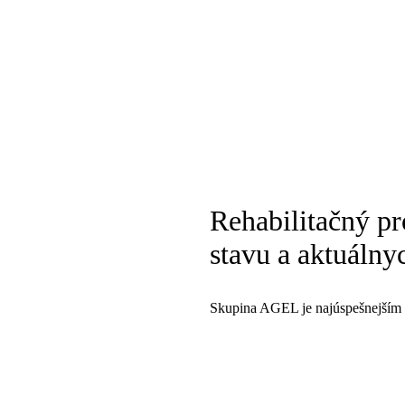
Rehabilitačný pr
stavu a aktuálny
Skupina AGEL je najúspešnejším p