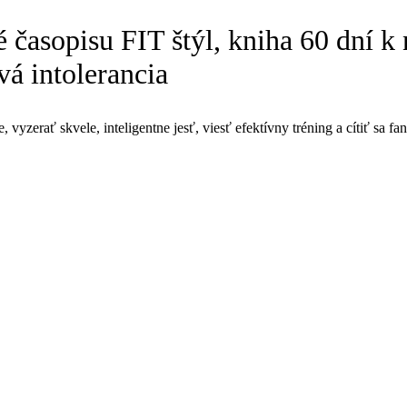
 časopisu FIT štýl, kniha 60 dní k 
á intolerancia
vyzerať skvele, inteligentne jesť, viesť efektívny tréning a cítiť sa fan