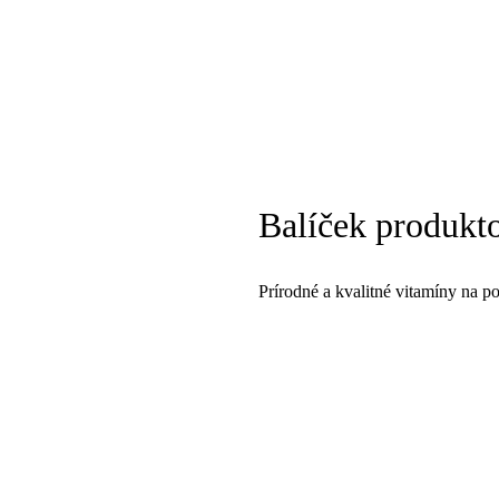
Balíček produkt
Prírodné a kvalitné vitamíny na p