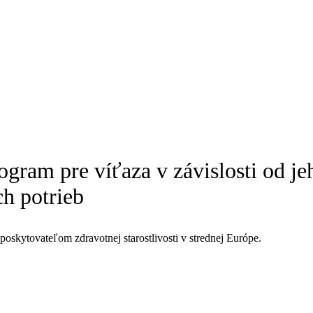
ogram pre víťaza v závislosti od j
ch potrieb
oskytovateľom zdravotnej starostlivosti v strednej Európe.