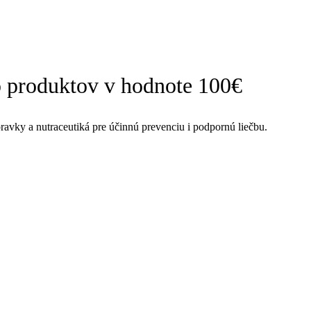
 produktov v hodnote 100€
avky a nutraceutiká pre účinnú prevenciu i podpornú liečbu.