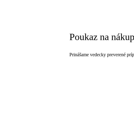
Poukaz na nákup
Prinášame vedecky preverené prípr