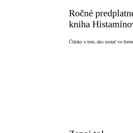
Ročné predplatné
kniha Histamínov
Články o tom, ako zostať vo forme, 