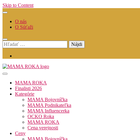
Skip to Content
O nás
O Súťaži
Hľadať:
MAMA ROKA
Finalisti 2026
Kategórie
MAMA Bojovníčka
MAMA Podnikateľka
MAMA Influencerka
OCKO Roka
MAMA ROKA
Cena verejnosti
Ceny
MAMA Bojovníčka